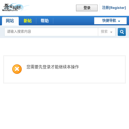
注册[Register]
登录
网站
新帖
帮助
快捷导航
搜索
搜
索
您需要先登录才能继续本操作