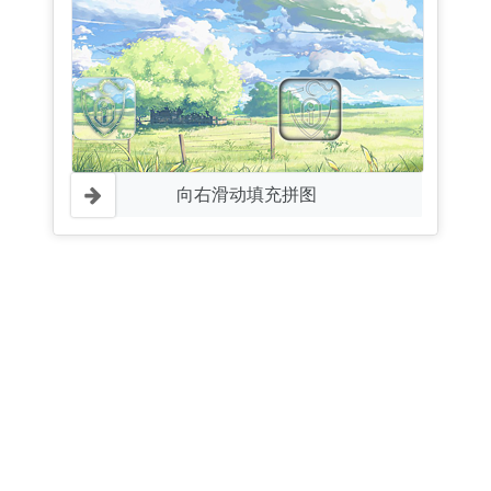
向右滑动填充拼图