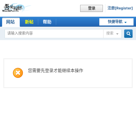
注册[Register]
登录
网站
新帖
帮助
快捷导航
搜索
搜
索
您需要先登录才能继续本操作