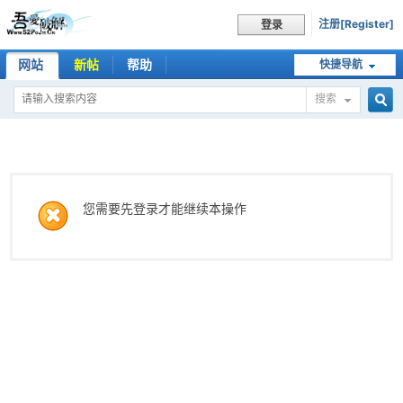
注册[Register]
登录
网站
新帖
帮助
快捷导航
搜索
搜
索
您需要先登录才能继续本操作