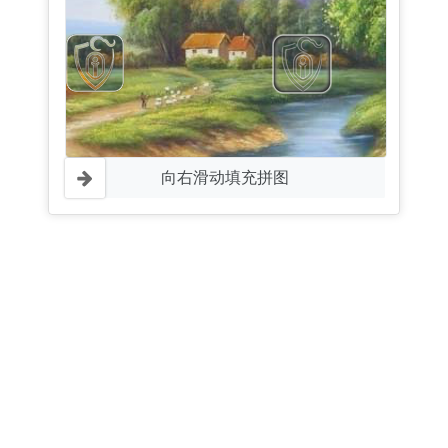
向右滑动填充拼图