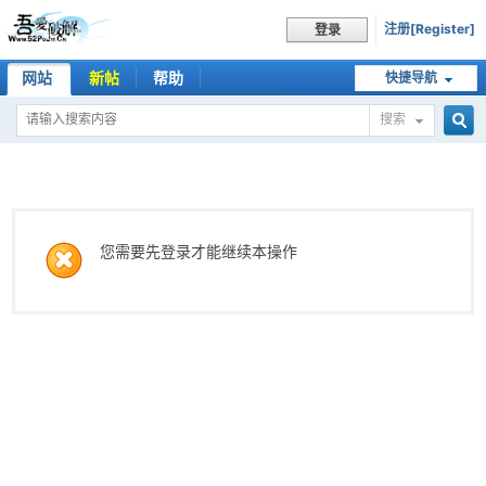
注册[Register]
登录
网站
新帖
帮助
快捷导航
搜索
搜
索
您需要先登录才能继续本操作