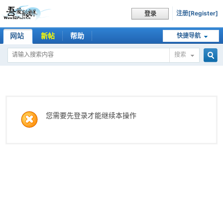
注册[Register]
登录
网站
新帖
帮助
快捷导航
搜索
搜
索
您需要先登录才能继续本操作