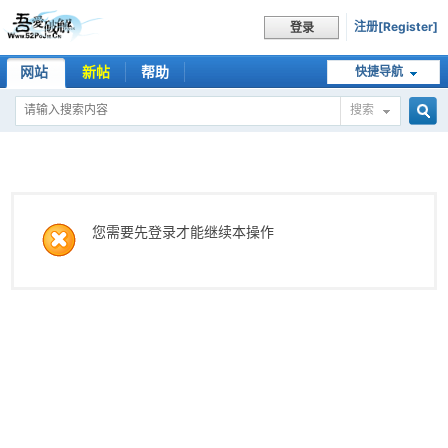
注册[Register]
登录
网站
新帖
帮助
快捷导航
搜索
搜
索
您需要先登录才能继续本操作