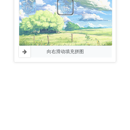
向右滑动填充拼图