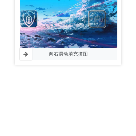
向右滑动填充拼图