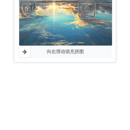
向右滑动填充拼图