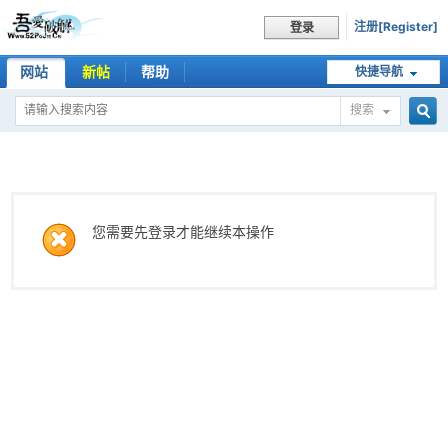
注册[Register]
登录
网站
新帖
帮助
快捷导航
搜索
搜
索
您需要先登录才能继续本操作