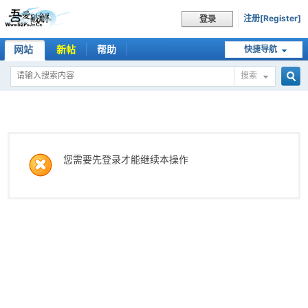
注册[Register]
登录
网站
新帖
帮助
快捷导航
搜索
搜
索
您需要先登录才能继续本操作