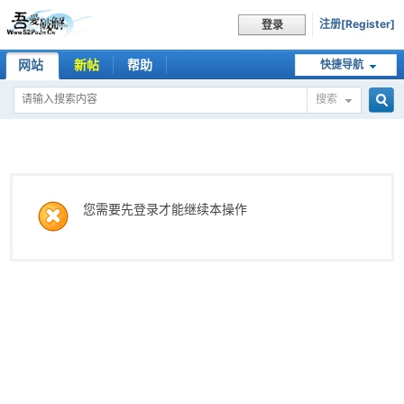
注册[Register]
登录
网站
新帖
帮助
快捷导航
搜索
搜
索
您需要先登录才能继续本操作