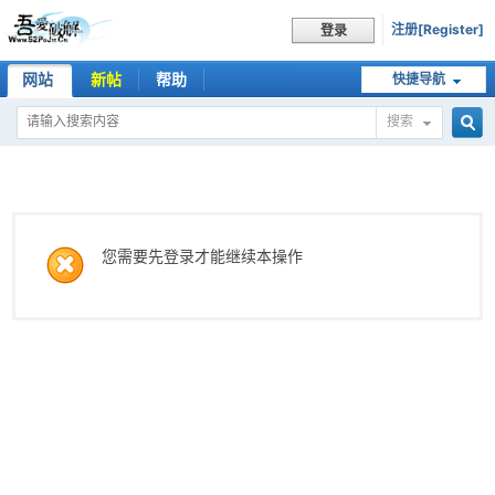
注册[Register]
登录
网站
新帖
帮助
快捷导航
搜索
搜
索
您需要先登录才能继续本操作