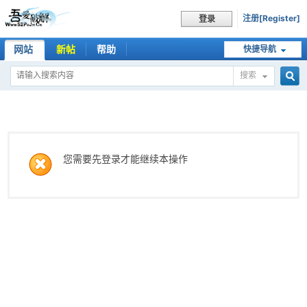
注册[Register]
登录
网站
新帖
帮助
快捷导航
搜索
搜
索
您需要先登录才能继续本操作