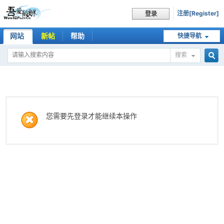
注册[Register]
登录
网站
新帖
帮助
快捷导航
搜索
搜
索
您需要先登录才能继续本操作