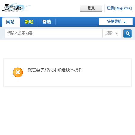
注册[Register]
登录
网站
新帖
帮助
快捷导航
搜索
搜
索
您需要先登录才能继续本操作