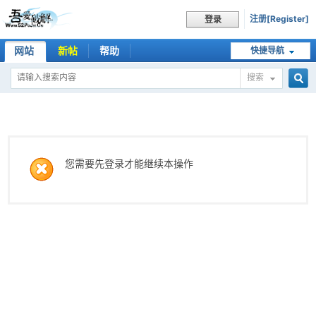
注册[Register]
登录
网站
新帖
帮助
快捷导航
搜索
搜
索
您需要先登录才能继续本操作