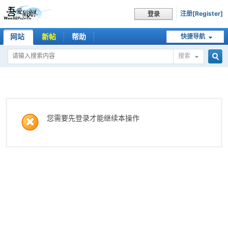
注册[Register]
登录
网站
新帖
帮助
快捷导航
搜索
搜
索
您需要先登录才能继续本操作