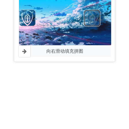
向右滑动填充拼图