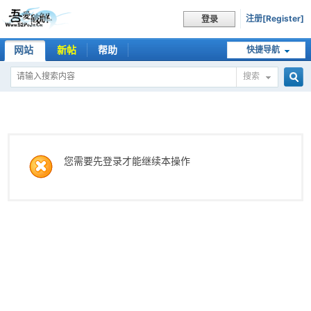
注册[Register]
登录
网站
新帖
帮助
快捷导航
搜索
搜
索
您需要先登录才能继续本操作