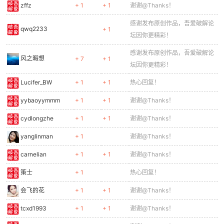
zffz
+ 1
+ 1
谢谢@Thanks！
感谢发布原创作品，吾爱破解论
qwq2233
+ 1
坛因你更精彩！
po
感谢发布原创作品，吾爱破解论
风之暇想
+ 7
+ 1
坛因你更精彩！
Lucifer_BW
+ 1
+ 1
热心回复！
yybaoyymmm
+ 1
+ 1
谢谢@Thanks！
cydlongzhe
+ 1
+ 1
谢谢@Thanks！
yanglinman
+ 1
谢谢@Thanks！
jie.
carnelian
+ 1
+ 1
谢谢@Thanks！
策士
+ 1
热心回复！
会飞的花
+ 1
+ 1
谢谢@Thanks！
tcxd1993
+ 1
+ 1
谢谢@Thanks！