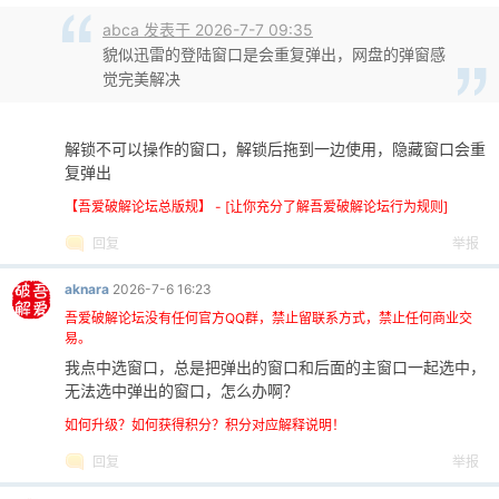
abca 发表于 2026-7-7 09:35
貌似迅雷的登陆窗口是会重复弹出，网盘的弹窗感
觉完美解决
解锁不可以操作的窗口，解锁后拖到一边使用，隐藏窗口会重
复弹出
【吾爱破解论坛总版规】 - [让你充分了解吾爱破解论坛行为规则]
回复
举报
aknara
2026-7-6 16:23
吾爱破解论坛没有任何官方QQ群，禁止留联系方式，禁止任何商业交
易。
我点中选窗口，总是把弹出的窗口和后面的主窗口一起选中，
无法选中弹出的窗口，怎么办啊？
如何升级？如何获得积分？积分对应解释说明！
回复
举报