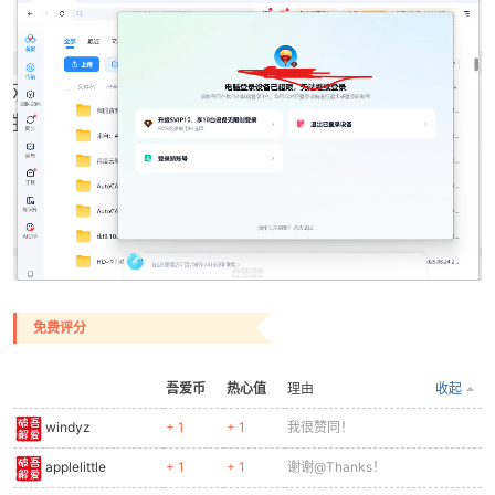
-
免费评分
52
吾爱币
热心值
理由
收起
windyz
+ 1
+ 1
我很赞同！
applelittle
+ 1
+ 1
谢谢@Thanks！