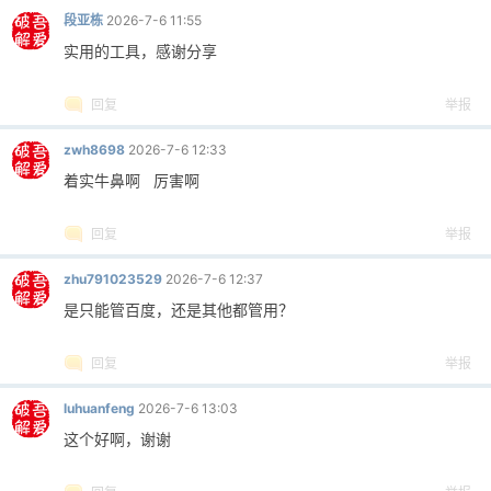
段亚栋
2026-7-6 11:55
实用的工具，感谢分享
回复
举报
zwh8698
2026-7-6 12:33
着实牛鼻啊 厉害啊
回复
举报
zhu791023529
2026-7-6 12:37
是只能管百度，还是其他都管用？
回复
举报
luhuanfeng
2026-7-6 13:03
这个好啊，谢谢