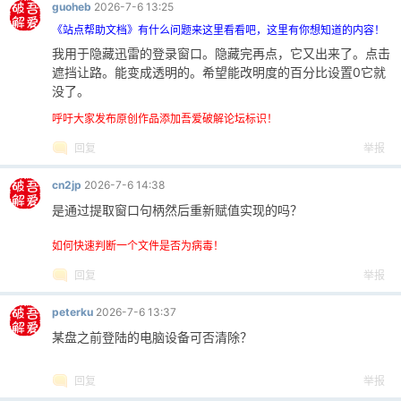
guoheb
2026-7-6 13:25
《站点帮助文档》有什么问题来这里看看吧，这里有你想知道的内容！
我用于隐藏迅雷的登录窗口。隐藏完再点，它又出来了。点击
遮挡让路。能变成透明的。希望能改明度的百分比设置0它就
没了。
呼吁大家发布原创作品添加吾爱破解论坛标识！
回复
举报
cn2jp
2026-7-6 14:38
是通过提取窗口句柄然后重新赋值实现的吗？
如何快速判断一个文件是否为病毒！
回复
举报
peterku
2026-7-6 13:37
某盘之前登陆的电脑设备可否清除？
回复
举报