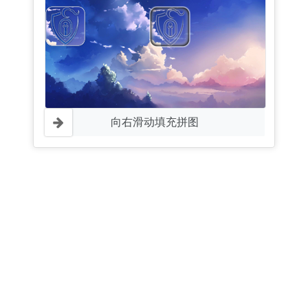
向右滑动填充拼图