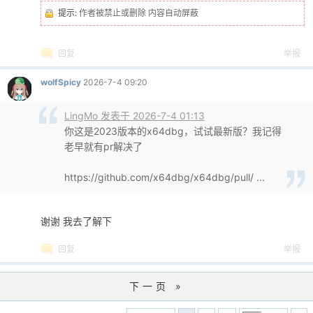
提示:
作者被禁止或删除 内容自动屏蔽
回复
举报
wolfSpicy
2026-7-4 09:20
LingMo 发表于 2026-7-4 01:13
你这是2023版本的x64dbg，试试最新版？我记得
老早就有pr解决了
https://github.com/x64dbg/x64dbg/pull/ ...
谢谢 我去了解下
回复
举报
下一页 »