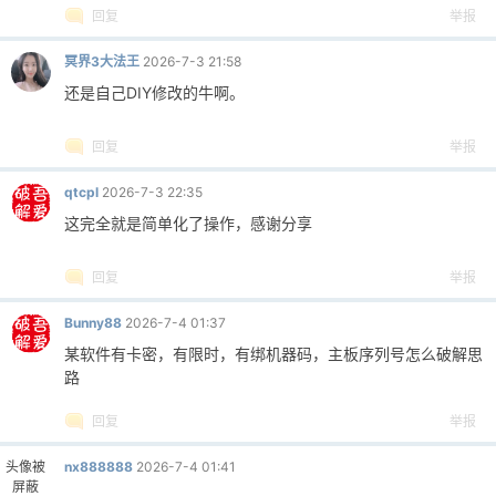
回复
举报
冥界3大法王
2026-7-3 21:58
还是自己DIY修改的牛啊。
回复
举报
qtcpl
2026-7-3 22:35
这完全就是简单化了操作，感谢分享
回复
举报
Bunny88
2026-7-4 01:37
某软件有卡密，有限时，有绑机器码，主板序列号怎么破解思
路
回复
举报
头像被
nx888888
2026-7-4 01:41
屏蔽