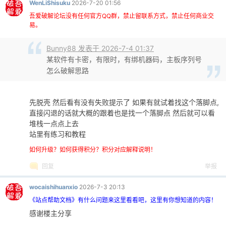
WenLiShisuku
2026-7-20 01:56
吾爱破解论坛没有任何官方QQ群，禁止留联系方式，禁止任何商业交
易。
Bunny88 发表于 2026-7-4 01:37
某软件有卡密，有限时，有绑机器码，主板序列号
怎么破解思路
先脱壳 然后看有没有失败提示了 如果有就试着找这个落脚点,
直接闪退的话就大概的跟着也是找一个落脚点 然后就可以看
堆栈一点点上去
站里有练习和教程
如何升级？如何获得积分？积分对应解释说明！
回复
举报
wocaishihuanxio
2026-7-3 20:13
《站点帮助文档》有什么问题来这里看看吧，这里有你想知道的内容！
感谢楼主分享