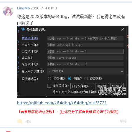
LingMo
2026-7-4 01:13
你这是2023版本的x64dbg，试试最新版？我记得老早就有
pr解决了
https://github.com/x64dbg/x64dbg/pull/3731
【吾爱破解论坛总版规】 - [让你充分了解吾爱破解论坛行为规则]
回复
举报