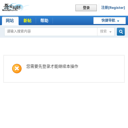
注册[Register]
登录
网站
新帖
帮助
快捷导航
搜索
搜
索
您需要先登录才能继续本操作