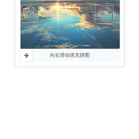
向右滑动填充拼图