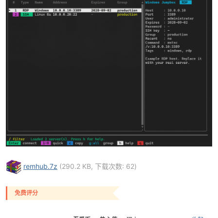
破
remhub.7z
(290.2 KB, 下载次数: 62)
解
免费评分