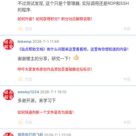
不过测试发现, 这个只是个管理器, 实际调用还是RDP和SSH
的程序.
cn
如何升级？如何获得积分？积分对应解释说明！
回复
举报
linkemp
2026-7-1 11:46
《站点帮助文档》有什么问题来这里看看吧，这里有你想知道的内容！
谢谢楼主的分享，研究一下！
呼吁大家发布原创作品添加吾爱破解论坛标识！
回复
举报
wesley1224
2026-7-1 16:10
多谢开源，来学习下
如何快速判断一个文件是否为病毒！
回复
举报
那些年打的飞机
2026-7-1 22:06