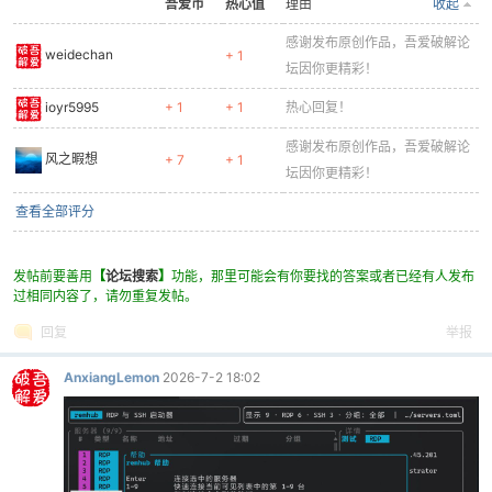
吾爱币
热心值
理由
收起
感谢发布原创作品，吾爱破解论
weidechan
+ 1
坛因你更精彩！
ioyr5995
+ 1
+ 1
热心回复！
感谢发布原创作品，吾爱破解论
-
风之暇想
+ 7
+ 1
坛因你更精彩！
查看全部评分
发帖前要善用
【
论坛搜索
】
功能，那里可能会有你要找的答案或者已经有人发布
过相同内容了，请勿重复发帖。
回复
举报
52
AnxiangLemon
2026-7-2 18:02