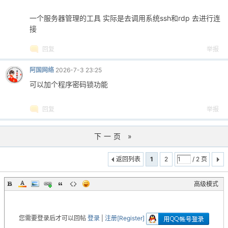
一个服务器管理的工具 实际是去调用系统ssh和rdp 去进行连
接
回复
举报
阿国网络
2026-7-3 23:25
可以加个程序密码锁功能
回复
举报
下一页 »
返回列表
1
2
/ 2 页
高级模式
您需要登录后才可以回帖
登录
|
注册[Register]