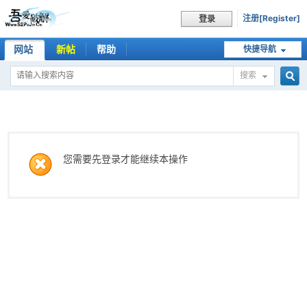
注册[Register]
登录
网站
新帖
帮助
快捷导航
搜索
搜
索
您需要先登录才能继续本操作