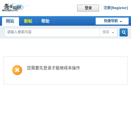
注册[Register]
登录
网站
新帖
帮助
快捷导航
搜索
搜
索
您需要先登录才能继续本操作