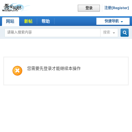
注册[Register]
登录
网站
新帖
帮助
快捷导航
搜索
搜
索
您需要先登录才能继续本操作