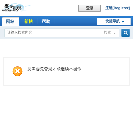
注册[Register]
登录
网站
新帖
帮助
快捷导航
搜索
搜
索
您需要先登录才能继续本操作