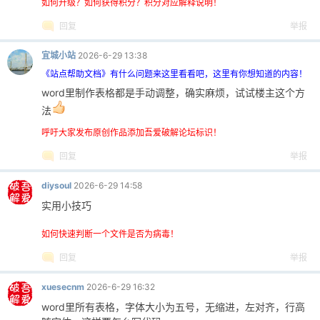
如何升级？如何获得积分？积分对应解释说明！
回复
举报
cn
宜城小站
2026-6-29 13:38
《站点帮助文档》有什么问题来这里看看吧，这里有你想知道的内容！
word里制作表格都是手动调整，确实麻烦，试试楼主这个方
法
呼吁大家发布原创作品添加吾爱破解论坛标识！
回复
举报
diysoul
2026-6-29 14:58
实用小技巧
如何快速判断一个文件是否为病毒！
回复
举报
xuesecnm
2026-6-29 16:32
word里所有表格，字体大小为五号，无缩进，左对齐，行高