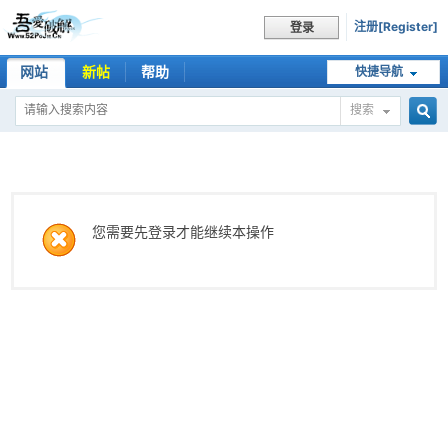
注册[Register]
登录
网站
新帖
帮助
快捷导航
搜索
搜
索
您需要先登录才能继续本操作