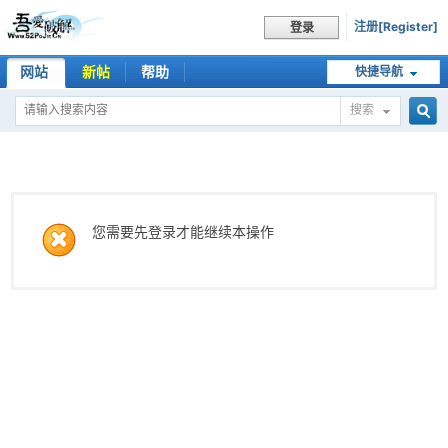
注册[Register]
登录
网站
新帖
帮助
快捷导航
搜索
搜
索
您需要先登录才能继续本操作