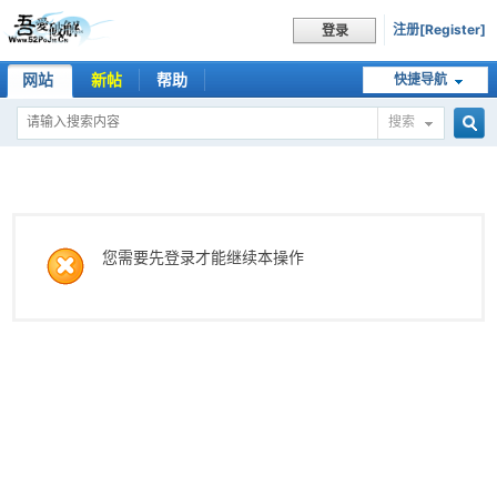
注册[Register]
登录
网站
新帖
帮助
快捷导航
搜索
搜
索
您需要先登录才能继续本操作