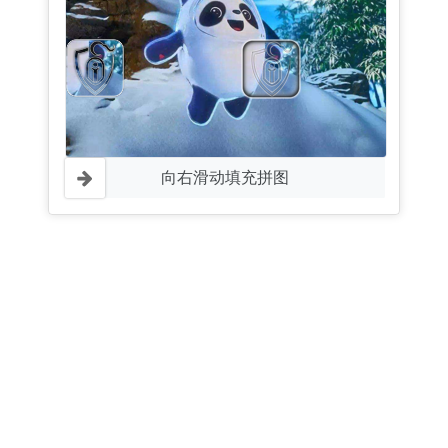
向右滑动填充拼图