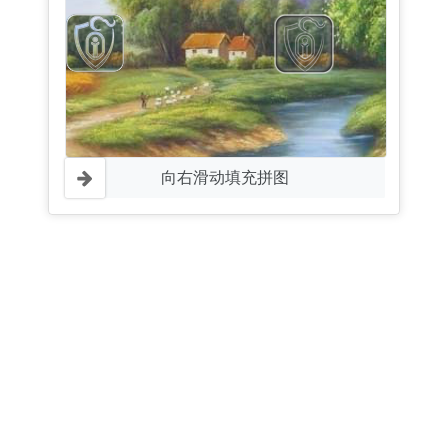
向右滑动填充拼图