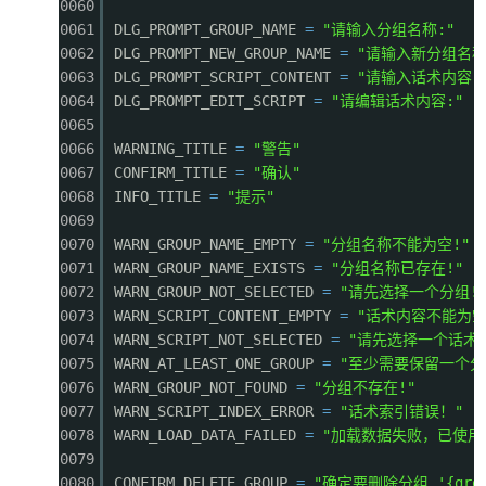
0060
0061
DLG_PROMPT_GROUP_NAME
=
"请输入分组名称:"
0062
DLG_PROMPT_NEW_GROUP_NAME
=
"请输入新分组名称
0063
DLG_PROMPT_SCRIPT_CONTENT
=
"请输入话术内容:
0064
DLG_PROMPT_EDIT_SCRIPT
=
"请编辑话术内容:"
0065
0066
WARNING_TITLE
=
"警告"
0067
CONFIRM_TITLE
=
"确认"
0068
INFO_TITLE
=
"提示"
0069
0070
WARN_GROUP_NAME_EMPTY
=
"分组名称不能为空!"
0071
WARN_GROUP_NAME_EXISTS
=
"分组名称已存在!"
0072
WARN_GROUP_NOT_SELECTED
=
"请先选择一个分组!
0073
WARN_SCRIPT_CONTENT_EMPTY
=
"话术内容不能为空
0074
WARN_SCRIPT_NOT_SELECTED
=
"请先选择一个话术!
0075
WARN_AT_LEAST_ONE_GROUP
=
"至少需要保留一个分
0076
WARN_GROUP_NOT_FOUND
=
"分组不存在!"
0077
WARN_SCRIPT_INDEX_ERROR
=
"话术索引错误！"
0078
WARN_LOAD_DATA_FAILED
=
"加载数据失败，已使用
0079
0080
CONFIRM_DELETE_GROUP
=
"确定要删除分组 '{grou