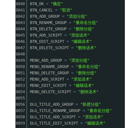
0040
BTN_OK
=
"确定"
0041
BTN_CANCEL
=
"取消"
0042
BTN_ADD_GROUP
=
"添加分组"
0043
BTN_RENAME_GROUP
=
"重命名分组"
0044
BTN_DELETE_GROUP
=
"删除分组"
0045
BTN_ADD_SCRIPT
=
"添加话术"
0046
BTN_EDIT_SCRIPT
=
"编辑话术"
0047
BTN_DELETE_SCRIPT
=
"删除话术"
0048
0049
MENU_ADD_GROUP
=
"添加分组"
0050
MENU_RENAME_GROUP
=
"重命名分组"
0051
MENU_DELETE_GROUP
=
"删除分组"
0052
MENU_ADD_SCRIPT
=
"添加话术"
0053
MENU_EDIT_SCRIPT
=
"编辑话术"
0054
MENU_DELETE_SCRIPT
=
"删除话术"
0055
0056
DLG_TITLE_ADD_GROUP
=
"新建分组"
0057
DLG_TITLE_RENAME_GROUP
=
"重命名分组"
0058
DLG_TITLE_ADD_SCRIPT
=
"添加话术"
0059
DLG_TITLE_EDIT_SCRIPT
=
"编辑话术"