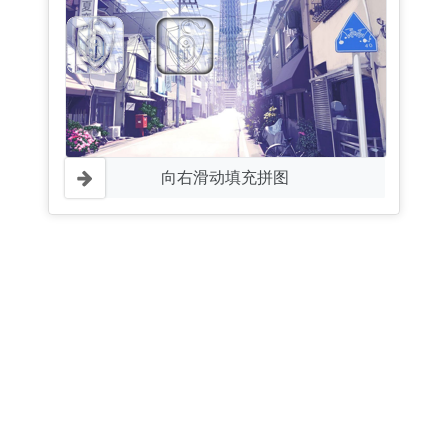
向右滑动填充拼图