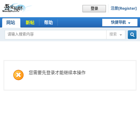
注册[Register]
登录
网站
新帖
帮助
快捷导航
搜索
搜
索
您需要先登录才能继续本操作