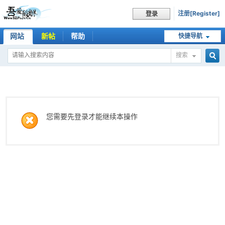
注册[Register]
登录
网站
新帖
帮助
快捷导航
搜索
搜
索
您需要先登录才能继续本操作