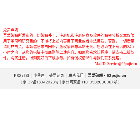
免责声明：
吾爱破解所发布的一切破解补丁、注册机和注册信息及软件的解密分析文章仅限
用于学习和研究目的；不得将上述内容用于商业或者非法用途，否则，一切后果
请用户自负。本站信息来自网络，版权争议与本站无关。您必须在下载后的24个
小时之内，从您的电脑中彻底删除上述内容。如果您喜欢该程序，请支持正版软
件，购买注册，得到更好的正版服务。如有侵权请邮件与我们联系处理。
Mail To:Service@52pojie.cn
RSS订阅
|
小黑屋
|
处罚记录
|
联系我们
|
吾爱破解 - 52pojie.cn
(
京ICP备16042023号 | 京公网安备 11010502030087号
)