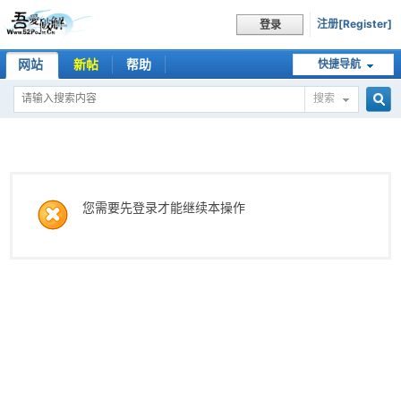
注册[Register]
登录
网站
新帖
帮助
快捷导航
搜索
搜
索
您需要先登录才能继续本操作