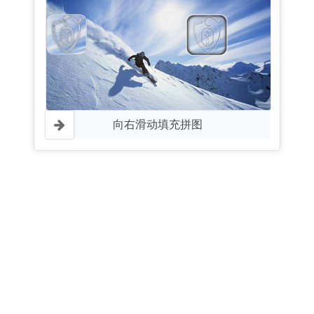
向右滑动填充拼图