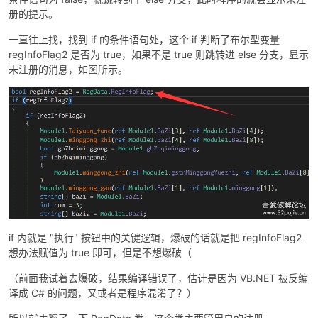
册的提示。
cn
一直往上找，找到 if 的条件语句处，这个 if 判断了布尔型变量
regInfoFlag2 是否为 true，如果不是 true 则跳转进 else 分支，显示
未注册的消息，如图所示。
if 内就是 "执行" 按钮中的关键逻辑，爆破的话就是把 regInfoFlag2
想办法赋值为 true 即可，但是不想爆破（
（前面我试着去爆破，结果编译错误了，估计是因为 VB.NET 被反编
译成 C# 的问题，又或者是程序混淆了？）