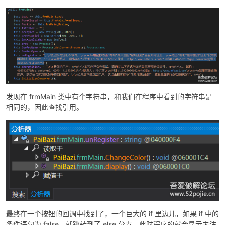
po
发现在 frmMain 类中有个字符串，和我们在程序中看到的字符串是
相同的，因此查找引用。
jie.
最终在一个按钮的回调中找到了，一个巨大的 if 里边儿，如果 if 中的
条件语句为 false，就跳转到了 else 分支，此时程序的就会显示未注