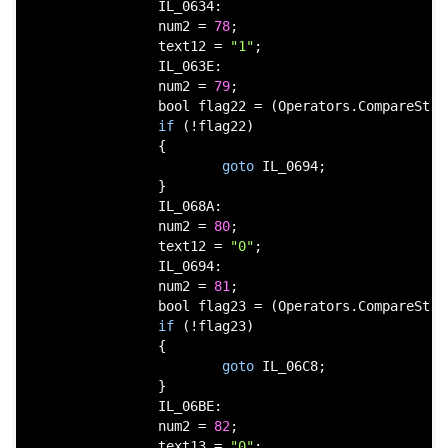
                IL_0634:

                num2 = 
78
;

                text12 = 
"1"
;

                IL_063E:

                num2 = 
79
;

bool
 flag22 = (Operators.CompareStri
if
 (!flag22)

                {

goto
 IL_0694;

                }

                IL_068A:

                num2 = 
80
;

                text12 = 
"0"
;

                IL_0694:

                num2 = 
81
;

bool
 flag23 = (Operators.CompareStri
if
 (!flag23)

                {

goto
 IL_06C8;

                }

                IL_06BE:

                num2 = 
82
;

                text13 = 
"0"
;
