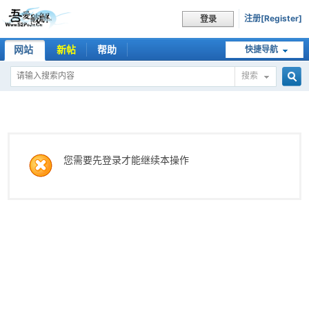
注册[Register]
登录
网站
新帖
帮助
快捷导航
搜索
搜
索
您需要先登录才能继续本操作