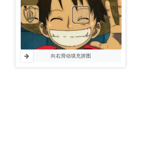
向右滑动填充拼图