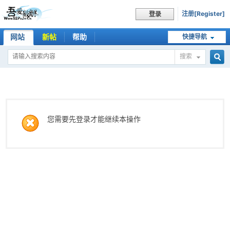
注册[Register]
登录
网站
新帖
帮助
快捷导航
搜索
搜
索
您需要先登录才能继续本操作