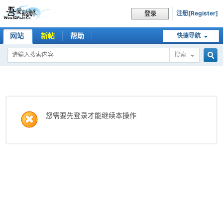
注册[Register]
登录
网站
新帖
帮助
快捷导航
搜索
搜
索
您需要先登录才能继续本操作