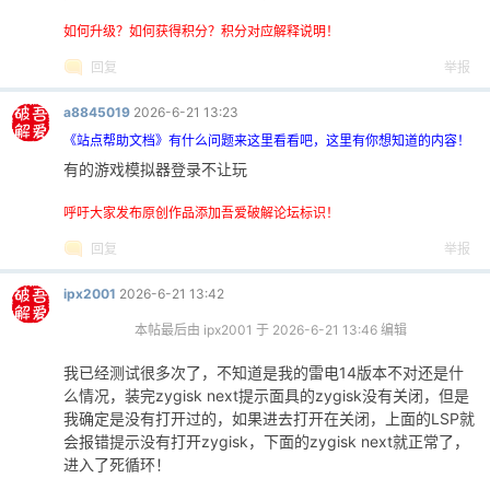
如何升级？如何获得积分？积分对应解释说明！
回复
举报
a8845019
2026-6-21 13:23
《站点帮助文档》有什么问题来这里看看吧，这里有你想知道的内容！
有的游戏模拟器登录不让玩
呼吁大家发布原创作品添加吾爱破解论坛标识！
回复
举报
ipx2001
2026-6-21 13:42
本帖最后由 ipx2001 于 2026-6-21 13:46 编辑
我已经测试很多次了，不知道是我的雷电14版本不对还是什
么情况，装完zygisk next提示面具的zygisk没有关闭，但是
我确定是没有打开过的，如果进去打开在关闭，上面的LSP就
会报错提示没有打开zygisk，下面的zygisk next就正常了，
进入了死循环！