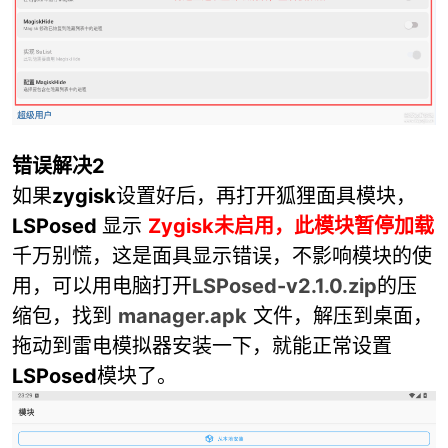
错误解决2
如果
zygisk
设置好后，再打开狐狸面具模块，
LSPosed
显示
Zygisk未启用，此模块暂停加载
千万别慌，这是面具显示错误，不影响模块的使
用，可以用电脑打开
LSPosed-v2.1.0.zip
的压
缩包，找到
manager.apk
文件，解压到桌面，
拖动到雷电模拟器安装一下，就能正常设置
LSPosed
模块了。