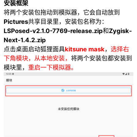
安装框架
将两个安装包拖动到模拟器，它会自动放到
Pictures
共享目录里，安装包名称为：
LSPosed-v2.1.0-7769-release.zip
和
Zygisk-
Next-1.4.2.zip
点击桌面启动狐狸面具
kitsune mask
，
选择右
下角模块，从本地安装，
将两个安装包都安装到
模块里，
重启一下模拟器。