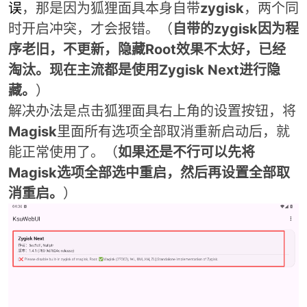
误
，那是因为狐狸面具本身自带
zygisk
，两个同
时开启冲突，才会报错。（
自带的
zygisk因为程
序老旧，不更新，隐藏Root效果不太好，已经
淘汰。现在主流都是使用Zygisk Next进行隐
藏。
）
解决办法是点击狐狸面具右上角的设置按钮，将
Magisk
里面所有选项全部取消重新启动后，就
能正常使用了。（
如果还是不行可以先将
Magisk
选项全部选中重启，然后再设置全部取
消重启。
）