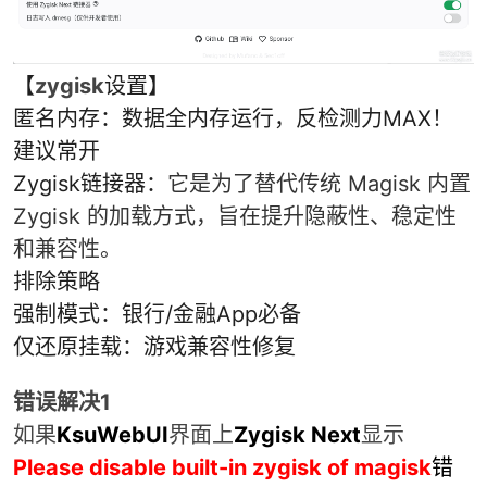
【
zygisk
设置】
匿名内存：数据全内存运行，反检测力MAX！
建议常开
Zygisk链接器：
它是为了替代传统 Magisk 内置
Zygisk 的加载方式，旨在提升隐蔽性、稳定性
和兼容性。
排除策略
强制模式：银行/金融App必备
仅还原挂载：游戏兼容性修复
错误解决1
如果
KsuWebUI
界面上
Zygisk Next
显示
Please disable built-in zygisk of magisk
错