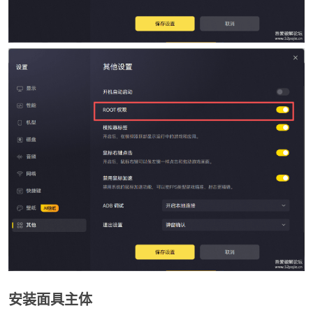
-
52
安装面具主体